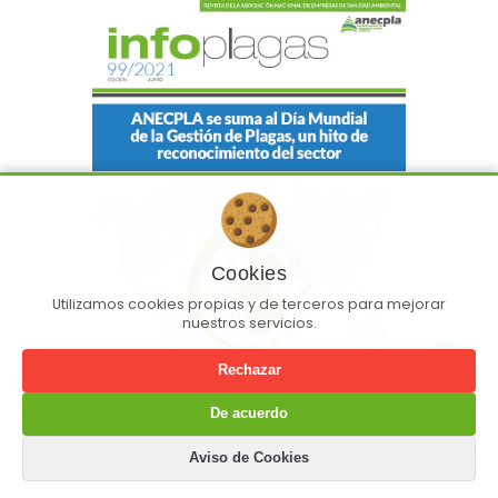
Cookies
Utilizamos cookies propias y de terceros para mejorar
nuestros servicios.
Rechazar
De acuerdo
INFOPLAGAS Nº99 JUNIO 2021
Aviso de Cookies