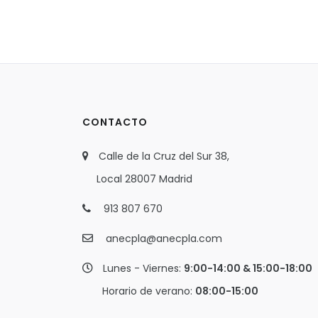
CONTACTO
Calle de la Cruz del Sur 38,
Local 28007 Madrid
913 807 670
anecpla@anecpla.com
Lunes - Viernes:
9:00-14:00 & 15:00-18:00
Horario de verano:
08:00-15:00