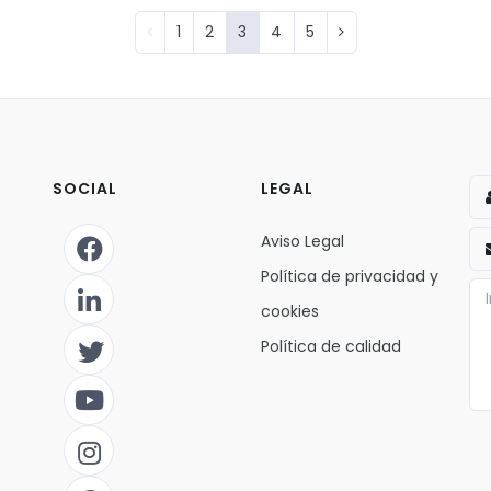
1
2
3
4
5
SOCIAL
LEGAL
Aviso Legal
Política de privacidad y
cookies
Política de calidad