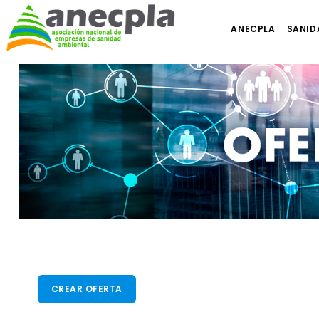
ANECPLA
SANID
CREAR OFERTA