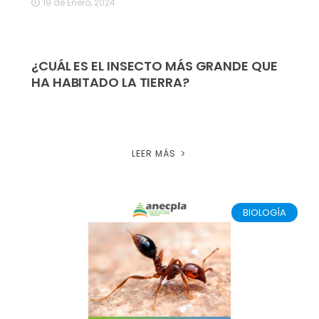
19 de Enero, 2024
¿CUÁL ES EL INSECTO MÁS GRANDE QUE
HA HABITADO LA TIERRA?
LEER MÁS
BIOLOGÍA