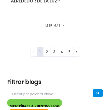
ALREDEDOR DE LA LUZ?
LEER MÁS
1
2
3
4
5
Filtrar blogs
SUSCRÍBASE A NUESTRO BLOG