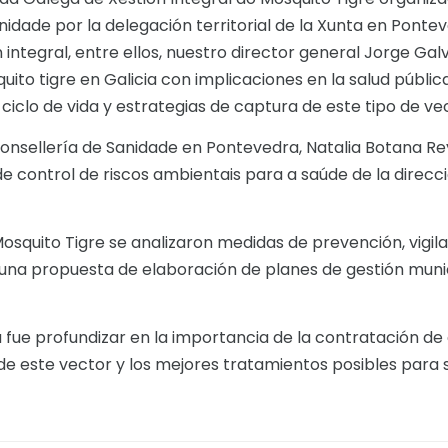
idade por la delegación territorial de la Xunta en Pontev
integral, entre ellos, nuestro director general Jorge Gal
to tigre en Galicia con implicaciones en la salud pública
iclo de vida y estrategias de captura de este tipo de ve
a Consellería de Sanidade en Pontevedra, Natalia Botana Re
control de riscos ambientais para a saúde de la direcci
osquito Tigre se analizaron medidas de prevención, vigil
una propuesta de elaboración de planes de gestión munic
fue profundizar en la importancia de la contratación d
 este vector y los mejores tratamientos posibles para s