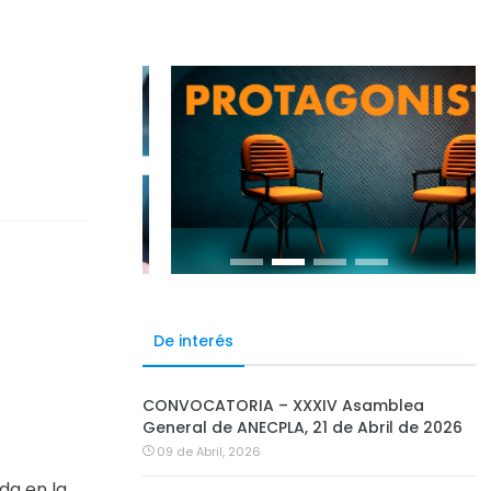
De interés
CONVOCATORIA – XXXIV Asamblea
General de ANECPLA, 21 de Abril de 2026
09 de Abril, 2026
da en la