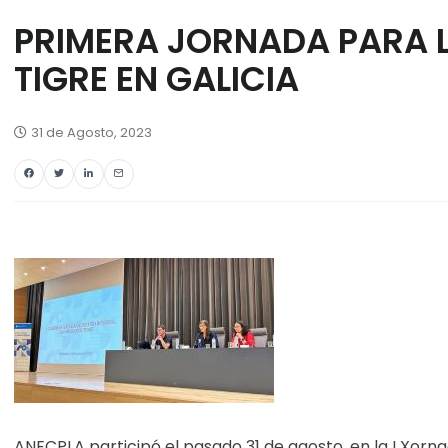
PRIMERA JORNADA PARA L
TIGRE EN GALICIA
31 de Agosto, 2023
ANECPLA participó el pasado 31 de agosto, en la I Xorn