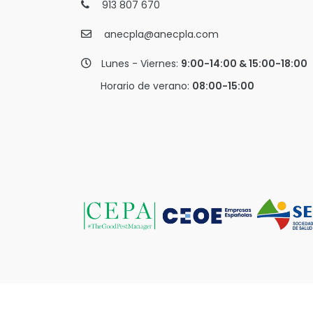
913 807 670
anecpla@anecpla.com
Lunes - Viernes:
9:00-14:00 & 15:00-18:00
Horario de verano:
08:00-15:00