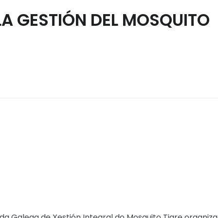
A GESTIÓN DEL MOSQUITO
ada Galega de Xestión Integral do Mosquito Tigre organiza