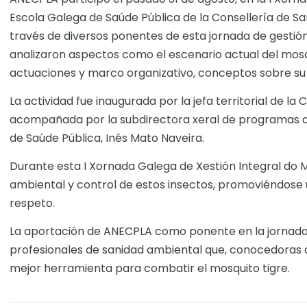
Escola Galega de Saúde Pública de la Consellería de San
través de diversos ponentes de esta jornada de gestión 
analizaron aspectos como el escenario actual del mosqui
actuaciones y marco organizativo, conceptos sobre su c
La actividad fue inaugurada por la jefa territorial de l
acompañada por la subdirectora xeral de programas de 
de Saúde Pública, Inés Mato Naveira.
Durante esta I Xornada Galega de Xestión Integral do M
ambiental y control de estos insectos, promoviéndose 
respeto.
La aportación de ANECPLA como ponente en la jornada 
profesionales de sanidad ambiental que, conocedoras de
mejor herramienta para combatir el mosquito tigre.