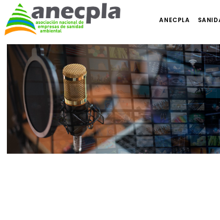
ANECPLA
SANID