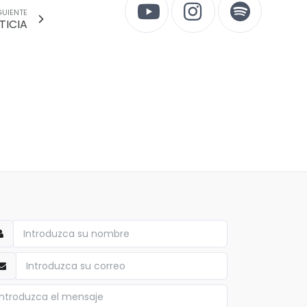
GUIENTE
TICIA