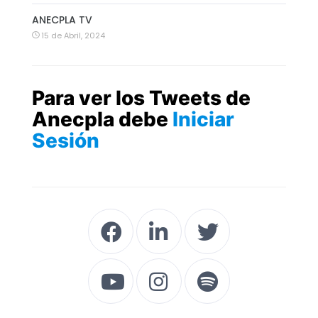
ANECPLA TV
15 de Abril, 2024
Para ver los Tweets de
Anecpla debe
Iniciar
Sesión