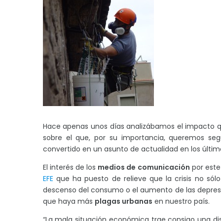
Hace apenas unos días analizábamos el impacto q
sobre el que, por su importancia, queremos seg
convertido en un asunto de actualidad en los últim
El interés de los
medios de comunicación
por este
EFE
que ha puesto de relieve que la crisis no só
descenso del consumo o el aumento de las depresio
que haya más
plagas urbanas
en nuestro país.
“La mala situación económica trae consigo una dis