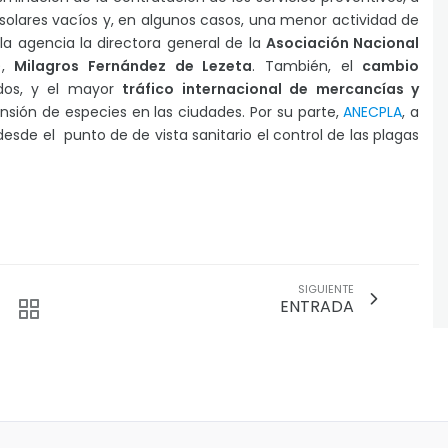
olares vacíos y, en algunos casos, una menor actividad de
 la agencia la directora general de la
Asociación Nacional
),
Milagros Fernández de Lezeta
. También, el
cambio
dos, y el mayor
tráfico internacional de mercancías y
nsión de especies en las ciudades. Por su parte,
ANECPLA
, a
desde el punto de de vista sanitario el control de las plagas
SIGUIENTE
ENTRADA