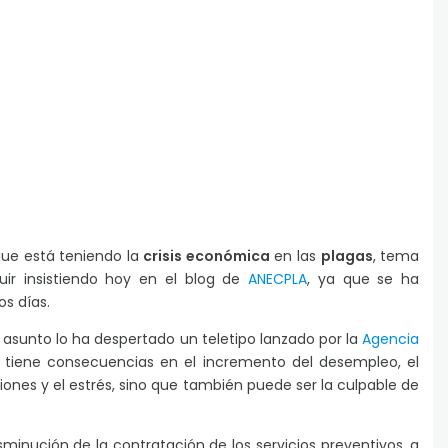
ue está teniendo la
crisis económica
en las
plagas
, tema
uir insistiendo hoy en el blog de
ANECPLA
, ya que se ha
os días.
 asunto lo ha despertado un teletipo lanzado por la
Agencia
lo tiene consecuencias en el incremento del desempleo, el
nes y el estrés, sino que también puede ser la culpable de
minución de la contratación de los servicios preventivos, a