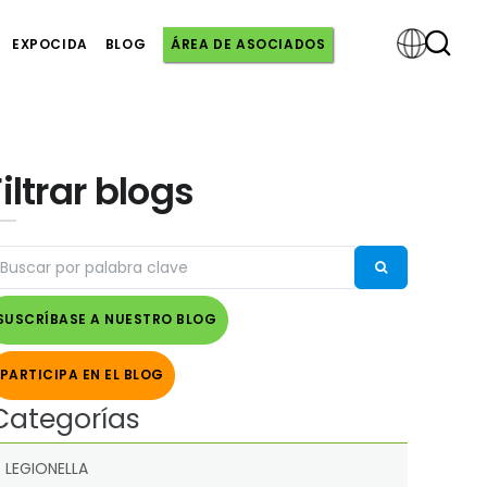
EXPOCIDA
BLOG
ÁREA DE ASOCIADOS
Powered
Filtrar blogs
by
SUSCRÍBASE A NUESTRO BLOG
PARTICIPA EN EL BLOG
Categorías
LEGIONELLA