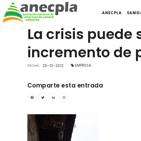
ANECPLA
SANID
La crisis puede 
incremento de 
EMPRESA
FECHA:
25-10-2012
Comparte esta entrada