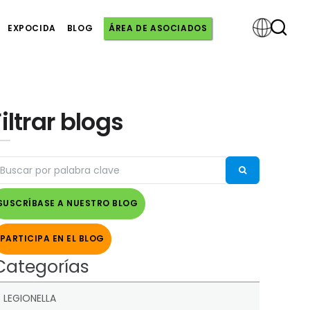
EXPOCIDA
BLOG
ÁREA DE ASOCIADOS
Powered
Filtrar blogs
by
SUSCRÍBASE A NUESTRO BLOG
PARTICIPA EN EL BLOG
Categorías
LEGIONELLA