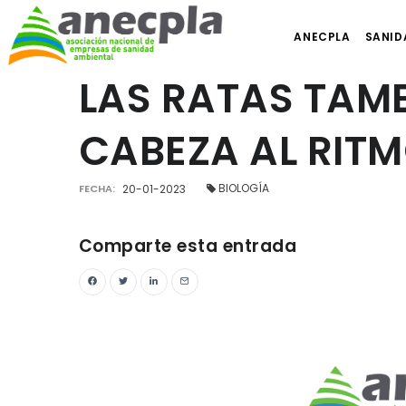
ANECPLA
SANID
LAS RATAS TAM
CABEZA AL RITM
BIOLOGÍA
FECHA:
20-01-2023
Comparte esta entrada