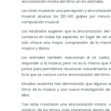
sincronización innata del ritmo en los animales.
Las ratas muestran una percepción y sincronizació
musical alcanza los 120-140 golpes por minuto
composición musical.
Los resultados sugieren que la sincronización de
conserva en todas las especies, en lugar de ser
solo ofrece una mayor comprensión de la mente 
música y danza.
Los animales también reaccionan al oír ruidos
responder a la música, pero no es lo mismo que 
juntos para permitirnos reconocer naturalmente el
Es lo que se conoce como sincronización del ritmo.
Estudios recientes han demostrado que algunos a
ritmo de la música y una nueva investigación de 
ellos.
"Las ratas mostraron una sincronización innata -
música- de los ritmos, más claramente dentro de