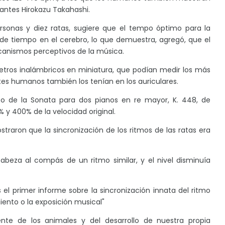
mantes Hirokazu Takahashi.
ersonas y diez ratas, sugiere que el tempo óptimo para la
de tiempo en el cerebro, lo que demuestra, agregó, que el
ecanismos perceptivos de la música.
etros inalámbricos en miniatura, que podían medir los más
es humanos también los tenían en los auriculares.
o de la Sonata para dos pianos en re mayor, K. 448, de
 y 400% de la velocidad original.
straron que la sincronización de los ritmos de las ratas era
beza al compás de un ritmo similar, y el nivel disminuía
l primer informe sobre la sincronización innata del ritmo
ento o la exposición musical"
te de los animales y del desarrollo de nuestra propia