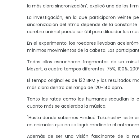
la más clara sincronización", explicó uno de los fir
La investigación, en la que participaron veinte p
sincronización del ritmo depende de la constante 
cerebro animal puede ser útil para dilucidar los m
En el experimento, los roedores llevaban aceleróm
mínimos movimientos de la cabeza. Los participant
Todos ellos escucharon fragmentos de un minut
Mozart, a cuatro tempos diferentes: 75%, 100%, 200%
El tempo original es de 132 BPM y los resultados mo
más clara dentro del rango de 120-140 bpm.
Tanto las ratas como los humanos sacudían la ca
cuanto más se aceleraba la música.
"Hasta donde sabemos -indicó Takahashi- este es e
en animales que no se logró mediante el entrenami
Además de ser una visión fascinante de la men