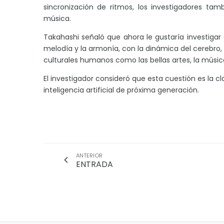
sincronización de ritmos, los investigadores ta
música.
Takahashi señaló que ahora le gustaría investiga
melodía y la armonía, con la dinámica del cerebr
culturales humanos como las bellas artes, la música, 
El investigador consideró que esta cuestión es la c
inteligencia artificial de próxima generación.
ANTERIOR
ENTRADA