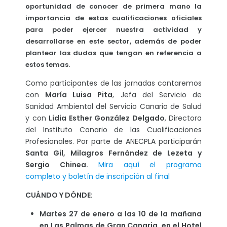
oportunidad de conocer de primera mano la
importancia de estas cualificaciones oficiales
para poder ejercer nuestra actividad y
desarrollarse en este sector, además de poder
plantear las dudas que tengan en referencia a
estos temas.
Como participantes de las jornadas contaremos
con
María Luisa Pita
, Jefa del Servicio de
Sanidad Ambiental del Servicio Canario de Salud
y con
Lidia Esther González Delgado
, Directora
del Instituto Canario de las Cualificaciones
Profesionales. Por parte de ANECPLA participarán
Santa Gil, Milagros Fernández de Lezeta y
Sergio Chinea.
Mira aquí el programa
completo
y boletín de inscripción al final
CUÁNDO Y DÓNDE:
Martes 27 de enero a las 10 de la mañana
en Las Palmas de Gran Canaria, en el Hotel