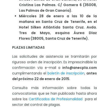
Cristina Las Palmas. C/ Gomera 6 (35008,
Las Palmas de Gran Canaria).
Miércoles 28 de enero a las 10 de la
mañana en Santa Cruz de Tenerife, en el
Hotel Silken Atlántida Santa Cruz. Avda.
Tres de Mayo, esquina Áurea Díaz
Flores (38005, Santa Cruz de Tenerife).
PLAZAS LIMITADAS
Las solicitudes de asistencia se tramitarán por
riguroso orden de inscripción. Es imprescindible la
confirmación vía e-mail a
info@anecpla.com
cumplimentando el
boletín de inscripción
,
antes
del próximo 22 de enero de 2015.
Consulta más información sobre todas la
convocatorias que se han publicado hasta ahora
sobre los
Certificados de Profesionalidad
para el
sector del control de plagas.