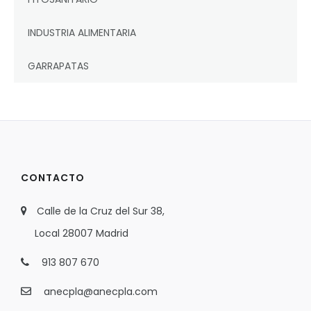
INDUSTRIA ALIMENTARIA
GARRAPATAS
CONTACTO
Calle de la Cruz del Sur 38,
Local 28007 Madrid
913 807 670
anecpla@anecpla.com