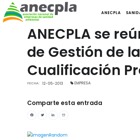
ANECPLA
SANID
ANECPLA se reún
de Gestión de l
Cualificación P
EMPRESA
FECHA:
12-05-2013
Comparte esta entrada