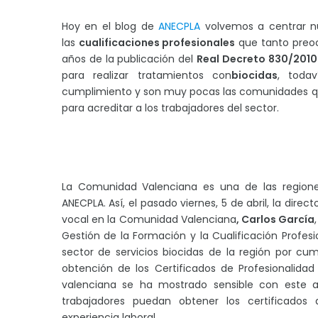
Hoy en el blog de
ANECPLA
volvemos a centrar n
las
cualificaciones profesionales
que tanto preoc
años de la publicación del
Real Decreto 830/2010
para realizar tratamientos con
biocidas
, toda
cumplimiento y son muy pocas las comunidades que
para acreditar a los trabajadores del sector.
La Comunidad Valenciana es una de las regio
ANECPLA. Así, el pasado viernes, 5 de abril, la dire
vocal en la Comunidad Valenciana
, Carlos García
Gestión de la Formación y la Cualificación Profesi
sector de servicios biocidas de la región por cum
obtención de los Certificados de Profesionalidad
valenciana se ha mostrado sensible con este a
trabajadores puedan obtener los certificados
experiencia laboral.