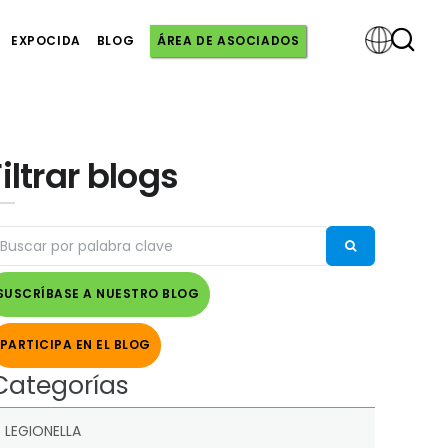
EXPOCIDA
BLOG
ÁREA DE ASOCIADOS
Powered
Filtrar blogs
by
SUSCRÍBASE A NUESTRO BLOG
PARTICIPA EN EL BLOG
Categorías
LEGIONELLA