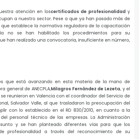
uestra atención en los
certificados de profesionalidad
y
upan a nuestro sector. Pese a que ya han pasado más de
que establece la normativa reguladora de la capacitación
vía no se han habilitado los procedimientos para su
 han realizado una convocatoria, insuficiente en número,
nes que está avanzando en esta materia de la mano de
ctora general de ANECPLA,
Milagros Fernández de Lezeta
, y el
, se reunieron en Valencia con el coordinador del Servicio de
onal, Salvador Valle, al que trasladaron la preocupación del
plir con lo establecido en el RD 830/2010, en cuanto a la
 del personal técnico de las empresas. La Administración
sunto y se han planteado diferentes vías para que los
 de profesionalidad a través del reconocimiento de su