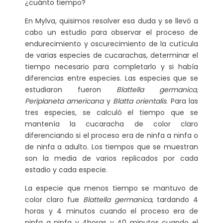
¿cuánto tiempo?
En Mylva, quisimos resolver esa duda y se llevó a
cabo un estudio para observar el proceso de
endurecimiento y oscurecimiento de la cutícula
de varias especies de cucarachas, determinar el
tiempo necesario para completarlo y si había
diferencias entre especies. Las especies que se
estudiaron fueron
Blattella germanica,
Periplaneta americana
y
Blatta orientalis
. Para las
tres especies, se calculó el tiempo que se
mantenía la cucaracha de color claro
diferenciando si el proceso era de ninfa a ninfa o
de ninfa a adulto. Los tiempos que se muestran
son la media de varios replicados por cada
estadio y cada especie.
La especie que menos tiempo se mantuvo de
color claro fue
Blattella germanica
, tardando 4
horas y 4 minutos cuando el proceso era de
ninfa a ninfa y 4horas y 40 minutos cuando el