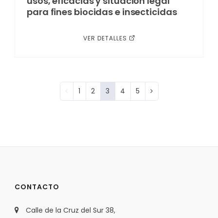
usos, eficacias y situación legal
para fines biocidas e insecticidas
VER DETALLES
1
2
3
4
5
CONTACTO
Calle de la Cruz del Sur 38,