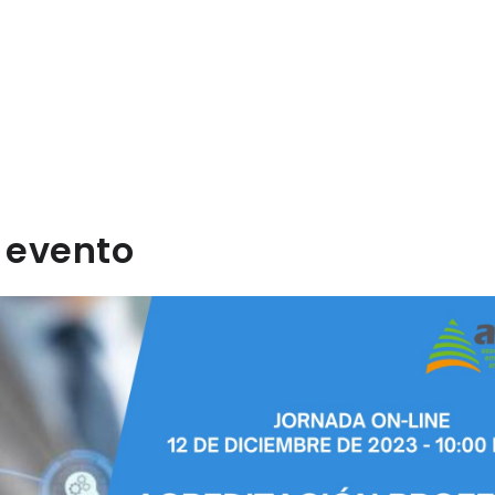
 evento