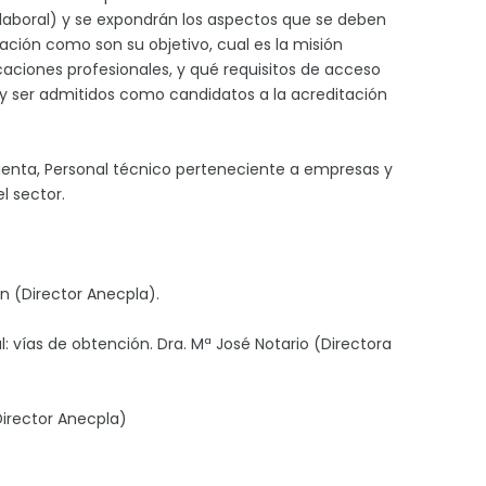
 laboral) y se expondrán los aspectos que se deben
ción como son su objetivo, cual es la misión
ficaciones profesionales, y qué requisitos de acceso
r y ser admitidos como candidatos a la acreditación
enta, Personal técnico perteneciente a empresas y
l sector.
án (Director Anecpla).
al: vías de obtención. Dra. Mª José Notario (Directora
Director Anecpla)