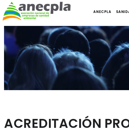
ANECPLA
SANID
ACREDITACIÓN PRO