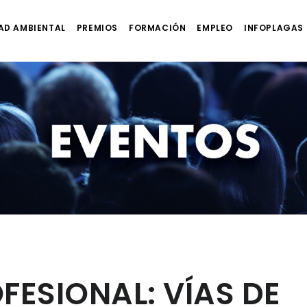
AD AMBIENTAL
PREMIOS
FORMACIÓN
EMPLEO
INFOPLAGAS
FESIONAL: VÍAS DE