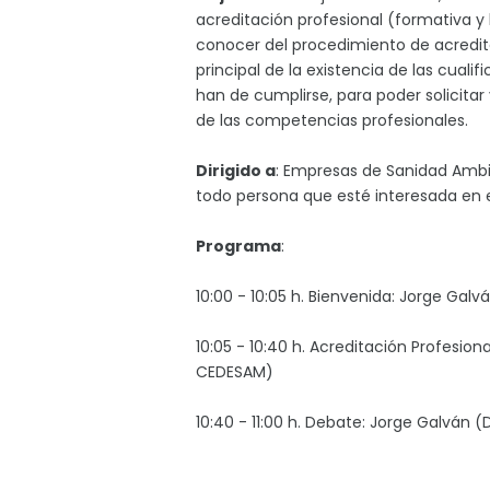
acreditación profesional (formativa y
conocer del procedimiento de acredita
principal de la existencia de las cuali
han de cumplirse, para poder solicita
de las competencias profesionales.
Dirigido a
: Empresas de Sanidad Ambi
todo persona que esté interesada en e
Programa
:
10:00 - 10:05 h. Bienvenida: Jorge Galv
10:05 - 10:40 h. Acreditación Profesion
CEDESAM)
10:40 - 11:00 h. Debate: Jorge Galván (