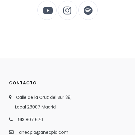
CONTACTO
Calle de la Cruz del Sur 38,
Local 28007 Madrid
913 807 670
anecpla@anecpla.com