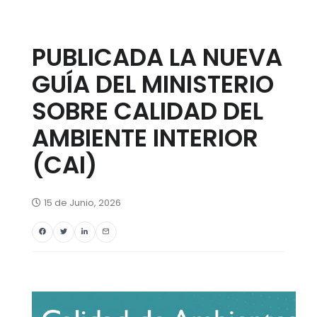
PUBLICADA LA NUEVA
GUÍA DEL MINISTERIO
SOBRE CALIDAD DEL
AMBIENTE INTERIOR
(CAI)
15 de Junio, 2026