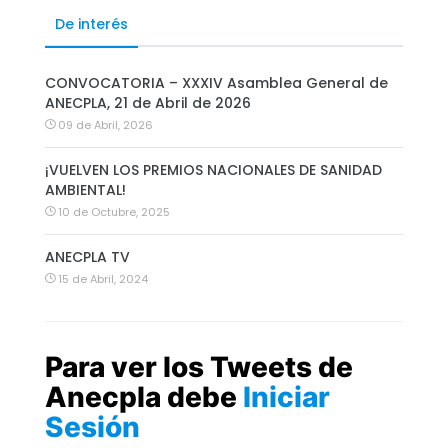
De interés
CONVOCATORIA – XXXIV Asamblea General de
ANECPLA, 21 de Abril de 2026
09 de Abril, 2026
¡VUELVEN LOS PREMIOS NACIONALES DE SANIDAD
AMBIENTAL!
10 de Octubre, 2025
ANECPLA TV
15 de Abril, 2024
Para ver los Tweets de
Anecpla debe
Iniciar
Sesión