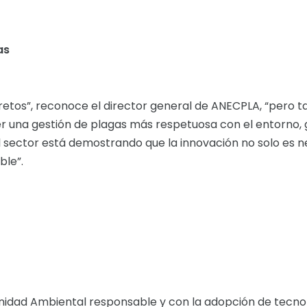
as
retos”, reconoce el director general de ANECPLA, “pero 
r una gestión de plagas más respetuosa con el entorno, g
l sector está demostrando que la innovación no solo es n
ble”.
idad Ambiental responsable y con la adopción de tecno