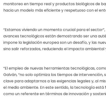
monitoreo en tiempo real y productos biológicos de ba
hacia un modelo más eficiente y respetuoso con el ent
“Estamos viviendo un momento crucial para el sector”, 
avances tecnológicos están demostrando ser una autént
impone la legislación europea son un desafío, y las nue
sino salir reforzados, reduciendo el impacto ambiental y
“El empleo de nuevas herramientas tecnológicas, como
Galván, “no solo optimiza los tiempos de intervención, 
clave para adaptarnos a las exigencias legales y, al m
el medio ambiente. En este sentido, la tecnología está 
como un referente en términos de innovación y sostenib