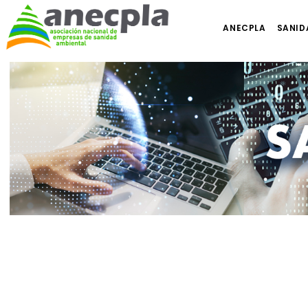
ANECPLA
SANID