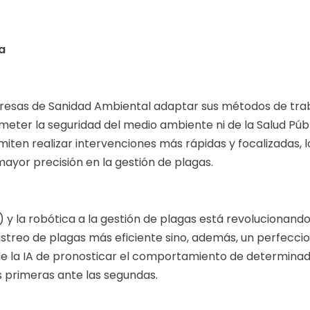
ca
resas de Sanidad Ambiental adaptar sus métodos de tra
meter la seguridad del medio ambiente ni de la Salud Públ
iten realizar intervenciones más rápidas y focalizadas, l
mayor precisión en la gestión de plagas.
A) y la robótica a la gestión de plagas está revolucionando
rastreo de plagas más eficiente sino, además, un perfecc
de la IA de pronosticar el comportamiento de determina
as primeras ante las segundas.