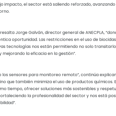
jo impacto, el sector está saliendo reforzado, avanzand
orno.
resalta Jorge Galván, director general de ANECPLA, “don
ica oportunidad. Las restricciones en el uso de biocida
vas tecnologías nos están permitiendo no solo transitarlo
 mejorando la eficacia en la gestión”.
 los sensores para monitoreo remoto”, continúa explica
sino que también minimiza el uso de productos químicos. 
ismo tiempo, ofrecer soluciones más sostenibles y respet
fortaleciendo la profesionalidad del sector y nos está po
ilidad”.