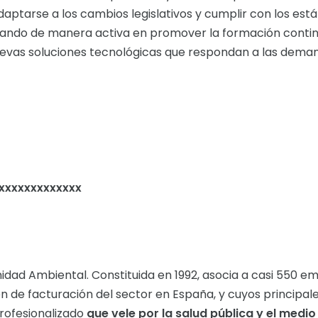
aptarse a los cambios legislativos y cumplir con los est
jando de manera activa en promover la formación contin
nuevas soluciones tecnológicas que respondan a las dema
xxxxxxxxxxxxx
idad Ambiental. Constituida en 1992, asocia a casi 550 e
de facturación del sector en España, y cuyos principal
profesionalizado
que vele por la salud pública y el medi