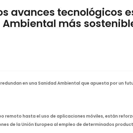
s avances tecnológicos e
Ambiental más sostenibl
s redundan en una Sanidad Ambiental que apuesta por un fu
eo remoto hasta el uso de aplicaciones móviles, están refor
ones de la Unión Europea al empleo de determinados produc