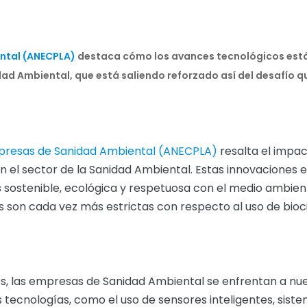
ntal (ANECPLA)
destaca cómo los avances tecnológicos est
idad Ambiental, que está saliendo reforzado así del desafío 
mpresas de Sanidad Ambiental (ANECPLA)
resalta el impa
n el sector de la Sanidad Ambiental. Estas innovaciones 
 sostenible, ecológica y respetuosa con el medio ambien
 son cada vez más estrictas con respecto al uso de bioc
es, las empresas de Sanidad Ambiental se enfrentan a nu
s tecnologías, como el uso de sensores inteligentes, sist