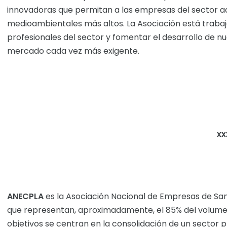
innovadoras que permitan a las empresas del sector ad
medioambientales más altos. La Asociación está traba
profesionales del sector y fomentar el desarrollo de 
mercado cada vez más exigente.
xx
ANECPLA
es la Asociación Nacional de Empresas de San
que representan, aproximadamente, el 85% del volumen 
objetivos se centran en la consolidación de un sector 