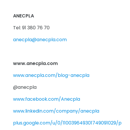
ANECPLA
Tel: 91 380 76 70
anecpla@anecpla.com
www.anecpla.com
www.anecpla.com/blog-anecpla
@anecpla
www.facebook.com/Anecpla
www.linkedin.com/company/anecpla
plus.google.com/u/0/110039649301749091029/post