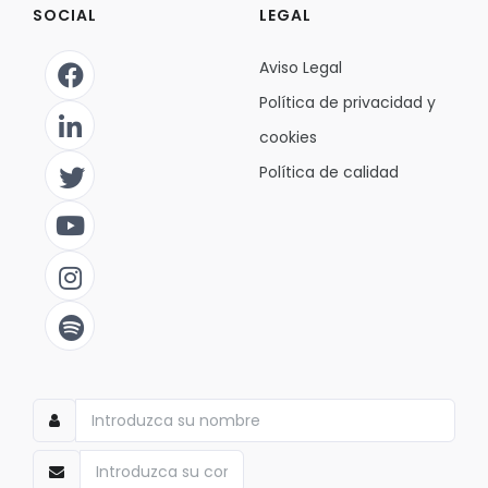
SOCIAL
LEGAL
Aviso Legal
Política de privacidad y
cookies
Política de calidad