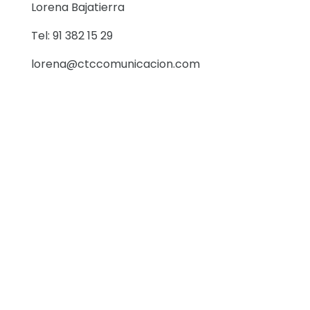
Lorena Bajatierra
Tel: 91 382 15 29
lorena@ctccomunicacion.com