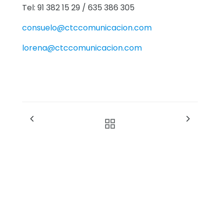
Tel: 91 382 15 29 / 635 386 305
consuelo@ctccomunicacion.com
lorena@ctccomunicacion.com