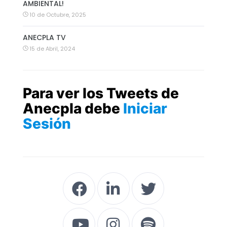
AMBIENTAL!
10 de Octubre, 2025
ANECPLA TV
15 de Abril, 2024
Para ver los Tweets de
Anecpla debe
Iniciar
Sesión