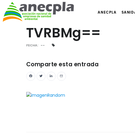
ANECPLA
SANID
TVRBMg==
FECHA:
--
Comparte esta entrada