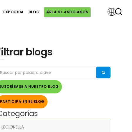
EXPOCIDA
BLOG
ÁREA DE ASOCIADOS
Powered
Filtrar blogs
by
SUSCRÍBASE A NUESTRO BLOG
PARTICIPA EN EL BLOG
Categorías
LEGIONELLA