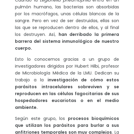
Cuando la
Legionella pneumophila
entra en un
pulmón humano, las bacterias son absorbidas
por los macrófagos, unas células blancas de la
sangre. Pero en vez de ser destruidas, ellas son
las que se reproducen dentro de ellos, y al final
los destruyen. Así,
han derribado la primera
barrera del sistema inmunológico de nuestro
cuerpo.
Esto lo conocemos gracias a un grupo de
investigadores dirigidos por Hubert Hilbi, profesor
de Microbiología Médica de la LMU. Dedican su
trabajo a la
investigación de cómo estos
parásitos intracelulares sobreviven y se
reproducen en las células fagocitarias de sus
hospedadores eucariotas o en el medio
ambiente.
Según este grupo, los
procesos bioquímicos
que utilizan los parásitos para burlar a sus
anfitriones temporales son muy complejos
. La