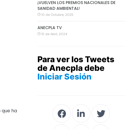
¡VUELVEN LOS PREMIOS NACIONALES DE
SANIDAD AMBIENTAL!
10 de Octubre, 2025
ANECPLA TV
15 de Abril, 2024
Para ver los Tweets
de Anecpla debe
Iniciar Sesión
o que ha