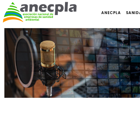
ANECPLA
SANID