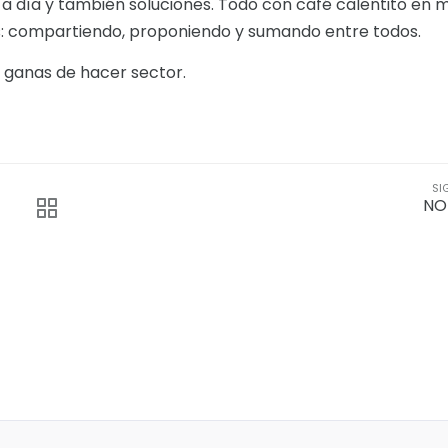
a día y también soluciones. Todo con café calentito en 
: compartiendo, proponiendo y sumando entre todos.
 ganas de hacer sector.
SI
NO