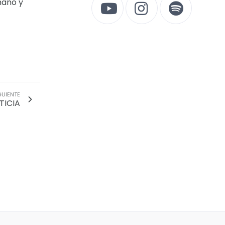
mano y
GUIENTE
TICIA